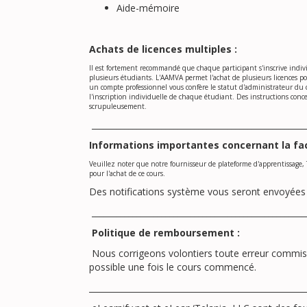
Aide-mémoire
Achats de licences multiples :
Il est fortement recommandé que chaque participant s'inscrive indiv
plusieurs étudiants. L'AAMVA permet l'achat de plusieurs licences p
un compte professionnel vous confère le statut d'administrateur du
l'inscription individuelle de chaque étudiant. Des instructions conc
scrupuleusement.
____________________________________________________
Informations importantes concernant la fact
Veuillez noter que notre fournisseur de plateforme d'apprentissage, 
pour l'achat de ce cours.
Des notifications système vous seront envoyées
____________________________________________________
Politique de remboursement :
Nous corrigeons volontiers toute erreur commis
possible une fois le cours commencé.
_____________________________________________________