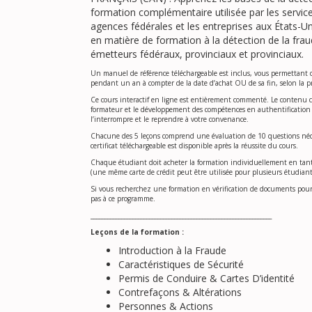
formation complémentaire utilisée par les services
agences fédérales et les entreprises aux États-U
en matière de formation à la détection de la fra
émetteurs fédéraux, provinciaux et provinciaux.
Un manuel de référence téléchargeable est inclus, vous permettant d’
pendant un an à compter de la date d’achat OU de sa fin, selon la p
Ce cours interactif en ligne est entièrement commenté. Le contenu 
formateur et le développement des compétences en authentification 
l’interrompre et le reprendre à votre convenance.
Chacune des 5 leçons comprend une évaluation de 10 questions néce
certificat téléchargeable est disponible après la réussite du cours.
Chaque étudiant doit acheter la formation individuellement en tant 
(une même carte de crédit peut être utilisée pour plusieurs étudiants
Si vous recherchez une formation en vérification de documents pour
pas à ce programme.
_________________________________________________________________
Leçons de la formation :
Introduction à la Fraude
Caractéristiques de Sécurité
Permis de Conduire & Cartes D’identité
Contrefaçons & Altérations
Personnes & Actions