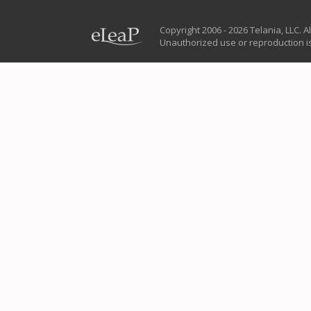
Copyright 2006 - 2026 Telania, LLC. Al
Unauthorized use or reproduction is