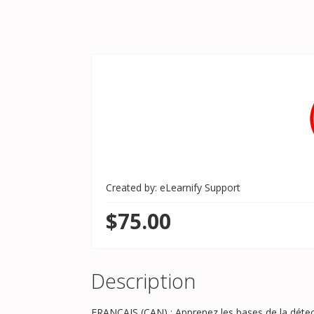
Created by: eLearnify Support
$75.00
Description
FRANÇAIS (CAN) : Apprenez les bases de la détec